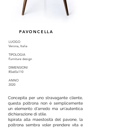
PAVONCELLA
LUOGO
Verona, Italia
TIPOLOGIA
Furniture design
DIMENSIONI
85x65x110
ANNO
2020
Concepita per uno stravagante cliente,
questa poltrona non è semplicemente
un elemento d'arredo ma un'autentica
dichiarazione di stile.
Ispirata alla maestosità del pavone, la
poltrona sembra voler prendere vita e